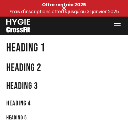
Offre rentrée 2025
Frais d'inscriptions offerts jusqu'au 31 janvier 2025
Heading 1
Heading 2
Heading 3
Heading 4
Heading 5